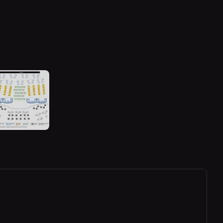
ew tab)