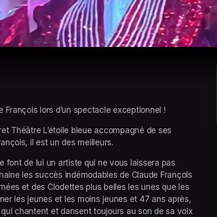
 François lors d’un spectacle exceptionnel !
et Théâtre L’étoile bleue accompagné de ses 
nçois, il est un des meilleurs.
 font de lui un artiste qui ne vous laissera pas 
enchaine les succès indémodables de Claude François 
ées et des Clodettes plus belles les unes que les 
ner les jeunes et les moins jeunes et 47 ans après, 
ui chantent et dansent toujours au son de sa voix 