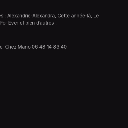
s : Alexandrie-Alexandra, Cette année-là, Le 
r Ever et bien d’autres !
tre  Chez Mano 06 48 14 83 40