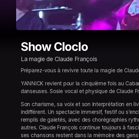
Show Cloclo
La magie de Claude François
Préparez-vous à revivre toute la magie de Claude
YANNICK revient pour la cinquième fois au Cabar
danseuses. Sosie vocal et physique de Claude Fra
Son charisme, sa voix et son interprétation en live
indifférent. Un spectacle immersif, festif ou s’
remplis de gaietés, avec des chorégraphies rythm
autres. Claude François continue toujours à fasci
ses chansons restent dans la mémoire des gens q