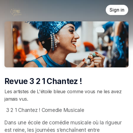
Skip header
Sign in
Revue 3 2 1 Chantez !
Les artistes de L'étoile bleue comme vous ne les avez
jamais vus.
 3 2 1 Chantez ! Comedie Musicale 
Dans une école de comédie musicale où la rigueur 
est reine, les journées s’enchaînent entre 