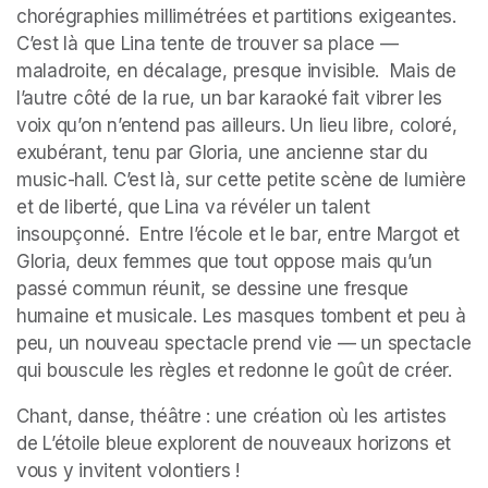
chorégraphies millimétrées et partitions exigeantes. 
C’est là que Lina tente de trouver sa place — 
maladroite, en décalage, presque invisible.  Mais de 
l’autre côté de la rue, un bar karaoké fait vibrer les 
voix qu’on n’entend pas ailleurs. Un lieu libre, coloré, 
exubérant, tenu par Gloria, une ancienne star du 
music-hall. C’est là, sur cette petite scène de lumière 
et de liberté, que Lina va révéler un talent 
insoupçonné.  Entre l’école et le bar, entre Margot et 
Gloria, deux femmes que tout oppose mais qu’un 
passé commun réunit, se dessine une fresque 
humaine et musicale. Les masques tombent et peu à 
peu, un nouveau spectacle prend vie — un spectacle 
qui bouscule les règles et redonne le goût de créer.
Chant, danse, théâtre : une création où les artistes 
de L’étoile bleue explorent de nouveaux horizons et 
vous y invitent volontiers !