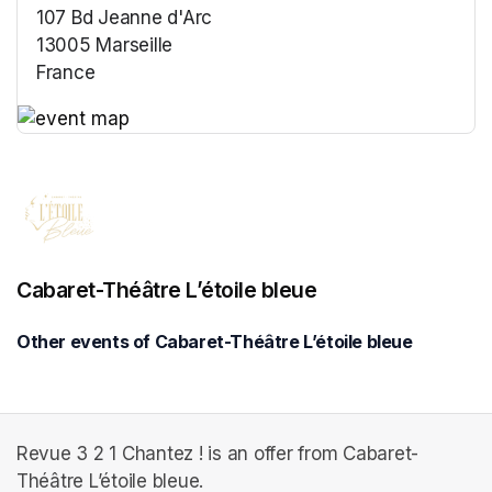
107 Bd Jeanne d'Arc
13005 Marseille
France
(opens in a new tab)
(opens in a new tab)
Cabaret-Théâtre L’étoile bleue
Other events of Cabaret-Théâtre L’étoile bleue
Revue 3 2 1 Chantez ! is an offer from Cabaret-
Théâtre L’étoile bleue.