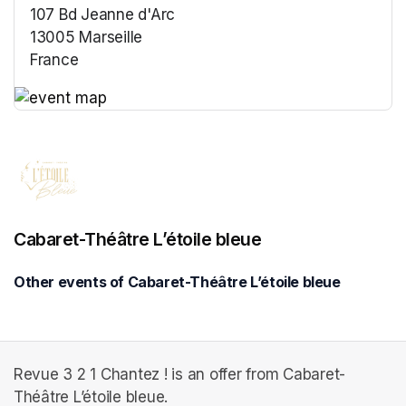
107 Bd Jeanne d'Arc
13005 Marseille
France
(opens in a new tab)
(opens in a new tab)
Cabaret-Théâtre L’étoile bleue
Other events of Cabaret-Théâtre L’étoile bleue
Revue 3 2 1 Chantez ! is an offer from Cabaret-
Théâtre L’étoile bleue.