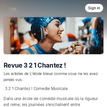
Skip header
Sign in
Revue 3 2 1 Chantez !
Les artistes de L'étoile bleue comme vous ne les avez
jamais vus.
 3 2 1 Chantez ! Comedie Musicale 
Dans une école de comédie musicale où la rigueur 
est reine, les journées s’enchaînent entre 