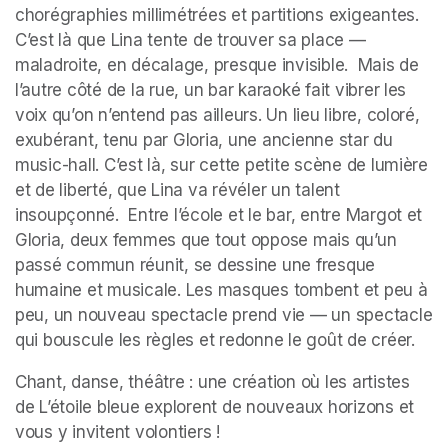
chorégraphies millimétrées et partitions exigeantes. 
C’est là que Lina tente de trouver sa place — 
maladroite, en décalage, presque invisible.  Mais de 
l’autre côté de la rue, un bar karaoké fait vibrer les 
voix qu’on n’entend pas ailleurs. Un lieu libre, coloré, 
exubérant, tenu par Gloria, une ancienne star du 
music-hall. C’est là, sur cette petite scène de lumière 
et de liberté, que Lina va révéler un talent 
insoupçonné.  Entre l’école et le bar, entre Margot et 
Gloria, deux femmes que tout oppose mais qu’un 
passé commun réunit, se dessine une fresque 
humaine et musicale. Les masques tombent et peu à 
peu, un nouveau spectacle prend vie — un spectacle 
qui bouscule les règles et redonne le goût de créer.
Chant, danse, théâtre : une création où les artistes 
de L’étoile bleue explorent de nouveaux horizons et 
vous y invitent volontiers !