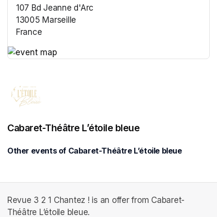
107 Bd Jeanne d'Arc
13005 Marseille
France
(opens in a new tab)
(opens in a new tab)
Cabaret-Théâtre L’étoile bleue
Other events of Cabaret-Théâtre L’étoile bleue
Revue 3 2 1 Chantez ! is an offer from Cabaret-
Théâtre L’étoile bleue.