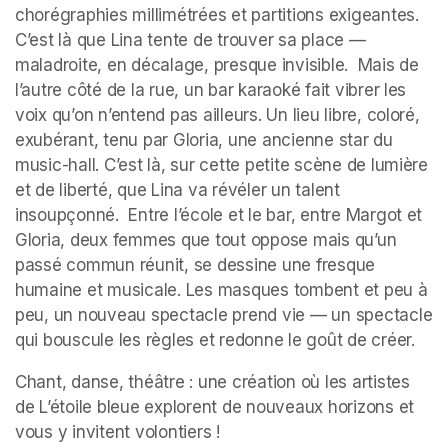
chorégraphies millimétrées et partitions exigeantes. 
C’est là que Lina tente de trouver sa place — 
maladroite, en décalage, presque invisible.  Mais de 
l’autre côté de la rue, un bar karaoké fait vibrer les 
voix qu’on n’entend pas ailleurs. Un lieu libre, coloré, 
exubérant, tenu par Gloria, une ancienne star du 
music-hall. C’est là, sur cette petite scène de lumière 
et de liberté, que Lina va révéler un talent 
insoupçonné.  Entre l’école et le bar, entre Margot et 
Gloria, deux femmes que tout oppose mais qu’un 
passé commun réunit, se dessine une fresque 
humaine et musicale. Les masques tombent et peu à 
peu, un nouveau spectacle prend vie — un spectacle 
qui bouscule les règles et redonne le goût de créer.
Chant, danse, théâtre : une création où les artistes 
de L’étoile bleue explorent de nouveaux horizons et 
vous y invitent volontiers !