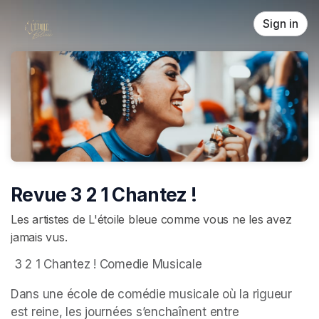
Skip header
Sign in
Revue 3 2 1 Chantez !
Les artistes de L'étoile bleue comme vous ne les avez
jamais vus.
 3 2 1 Chantez ! Comedie Musicale 
Dans une école de comédie musicale où la rigueur 
est reine, les journées s’enchaînent entre 