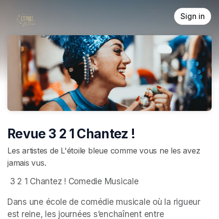
Skip header
Sign in
Revue 3 2 1 Chantez !
Les artistes de L'étoile bleue comme vous ne les avez
jamais vus.
 3 2 1 Chantez ! Comedie Musicale 
Dans une école de comédie musicale où la rigueur 
est reine, les journées s’enchaînent entre 