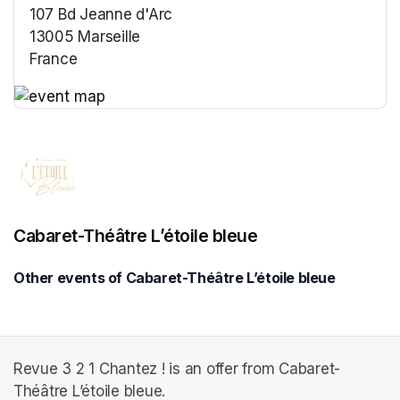
107 Bd Jeanne d'Arc
13005 Marseille
France
(opens in a new tab)
(opens in a new tab)
Cabaret-Théâtre L’étoile bleue
Other events of Cabaret-Théâtre L’étoile bleue
Revue 3 2 1 Chantez ! is an offer from Cabaret-
Théâtre L’étoile bleue.