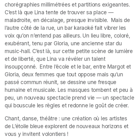
chorégraphies millimétrées et partitions exigeantes. 
C’est là que Lina tente de trouver sa place — 
maladroite, en décalage, presque invisible.  Mais de 
l’autre côté de la rue, un bar karaoké fait vibrer les 
voix qu’on n’entend pas ailleurs. Un lieu libre, coloré, 
exubérant, tenu par Gloria, une ancienne star du 
music-hall. C’est là, sur cette petite scène de lumière 
et de liberté, que Lina va révéler un talent 
insoupçonné.  Entre l’école et le bar, entre Margot et 
Gloria, deux femmes que tout oppose mais qu’un 
passé commun réunit, se dessine une fresque 
humaine et musicale. Les masques tombent et peu à 
peu, un nouveau spectacle prend vie — un spectacle 
qui bouscule les règles et redonne le goût de créer.
Chant, danse, théâtre : une création où les artistes 
de L’étoile bleue explorent de nouveaux horizons et 
vous y invitent volontiers !