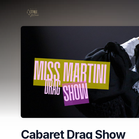
Skip header
Cabaret Drag Show