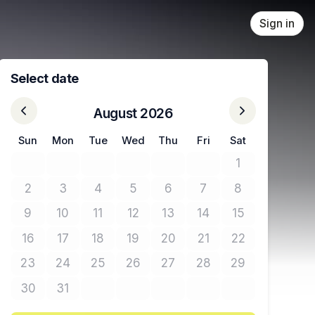
Sign in
Select date
August 2026
Sun
Mon
Tue
Wed
Thu
Fri
Sat
1
No tickets avail
2
3
4
5
6
7
8
No tickets available
No tickets available
No tickets available
No tickets available
No tickets available
No tickets available
No tickets avail
9
10
11
12
13
14
15
No tickets available
No tickets available
No tickets available
No tickets available
No tickets available
No tickets available
No tickets avail
16
17
18
19
20
21
22
No tickets available
No tickets available
No tickets available
No tickets available
No tickets available
No tickets available
No tickets avail
23
24
25
26
27
28
29
No tickets available
No tickets available
No tickets available
No tickets available
No tickets available
No tickets available
No tickets avail
30
31
No tickets available
No tickets available