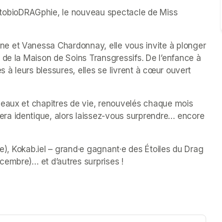
tobioDRAGphie, le nouveau spectacle de Miss 
e et Vanessa Chardonnay, elle vous invite à plonger 
 de la Maison de Soins Transgressifs. De l’enfance à 
s à leurs blessures, elles se livrent à cœur ouvert 
leaux et chapitres de vie, renouvelés chaque mois 
a identique, alors laissez-vous surprendre… encore 
re), Kokab.iel – grand·e gagnant·e des Étoiles du Drag 
cembre)… et d’autres surprises !