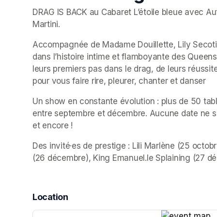
DRAG IS BACK au Cabaret L’étoile bleue avec Au
Martini.
Accompagnée de Madame Douillette, Lily Secotin
dans l’histoire intime et flamboyante des Queens
leurs premiers pas dans le drag, de leurs réussite
pour vous faire rire, pleurer, chanter et danser
Un show en constante évolution : plus de 50 tab
entre septembre et décembre. Aucune date ne ser
et encore !
Des invité·es de prestige : Lili Marlène (25 octob
(26 décembre), King Emanuel.le Splaining (27 dé
Location