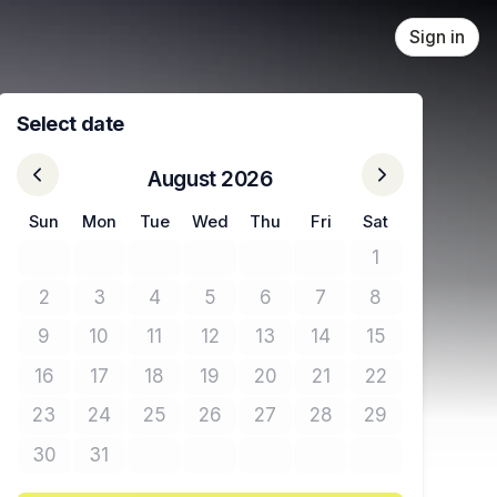
Sign in
Select date
August 2026
Sun
Mon
Tue
Wed
Thu
Fri
Sat
1
No tickets avail
2
3
4
5
6
7
8
No tickets available
No tickets available
No tickets available
No tickets available
No tickets available
No tickets available
No tickets avail
9
10
11
12
13
14
15
No tickets available
No tickets available
No tickets available
No tickets available
No tickets available
No tickets available
No tickets avail
16
17
18
19
20
21
22
No tickets available
No tickets available
No tickets available
No tickets available
No tickets available
No tickets available
No tickets avail
23
24
25
26
27
28
29
No tickets available
No tickets available
No tickets available
No tickets available
No tickets available
No tickets available
No tickets avail
30
31
No tickets available
No tickets available