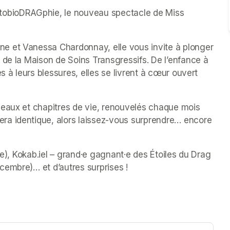
tobioDRAGphie, le nouveau spectacle de Miss 
e et Vanessa Chardonnay, elle vous invite à plonger 
 de la Maison de Soins Transgressifs. De l’enfance à 
s à leurs blessures, elles se livrent à cœur ouvert 
leaux et chapitres de vie, renouvelés chaque mois 
a identique, alors laissez-vous surprendre… encore 
re), Kokab.iel – grand·e gagnant·e des Étoiles du Drag 
cembre)… et d’autres surprises !