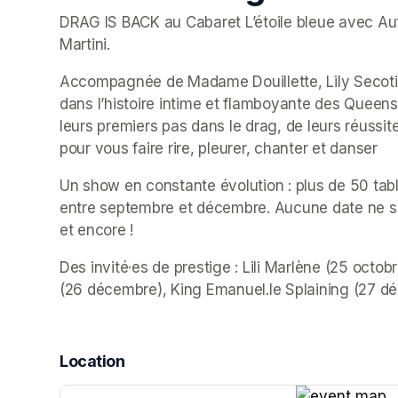
DRAG IS BACK au Cabaret L’étoile bleue avec Au
Martini.
Accompagnée de Madame Douillette, Lily Secotin
dans l’histoire intime et flamboyante des Queens
leurs premiers pas dans le drag, de leurs réussite
pour vous faire rire, pleurer, chanter et danser
Un show en constante évolution : plus de 50 tab
entre septembre et décembre. Aucune date ne ser
et encore !
Des invité·es de prestige : Lili Marlène (25 octob
(26 décembre), King Emanuel.le Splaining (27 dé
Location