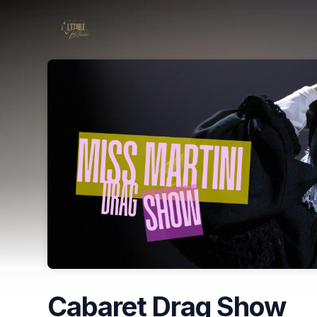
Skip header
Cabaret Drag Show